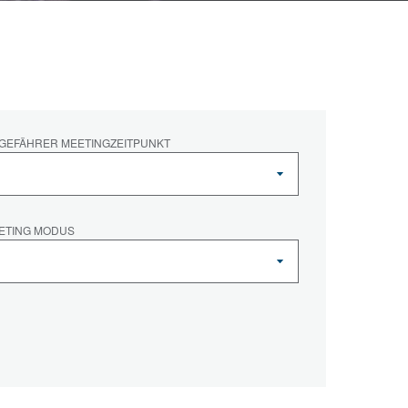
GEFÄHRER MEETINGZEITPUNKT
ETING MODUS