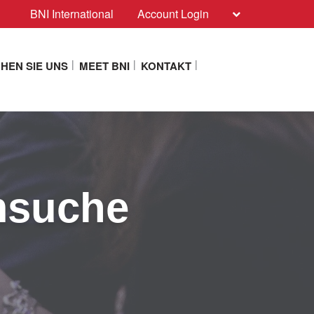
BNI International
Account Login
HEN SIE UNS
MEET BNI
KONTAKT
msuche