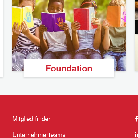
Foundation
Mitglied finden
Unternehmerteams