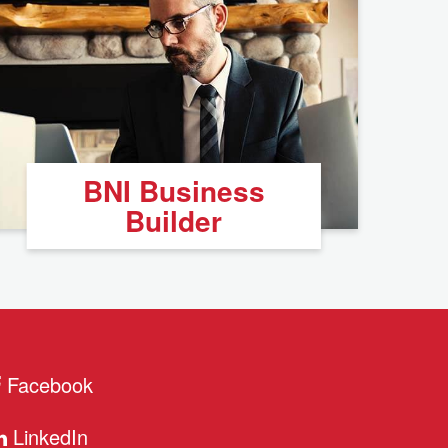
BNI Business
Builder
Facebook
LinkedIn