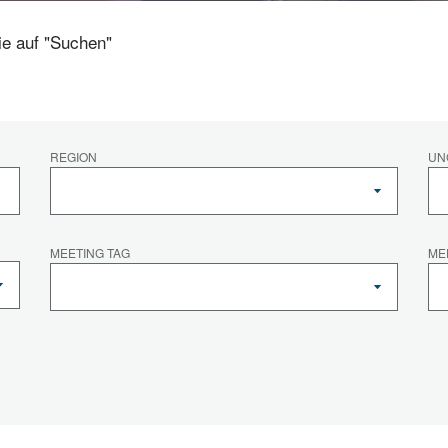
ie auf "Suchen"
REGION
UN
MEETING TAG
ME