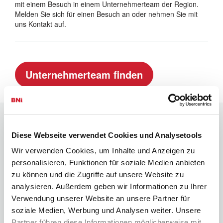
mit einem Besuch in einem Unternehmerteam der Region.
Melden Sie sich für einen Besuch an oder nehmen Sie mit
uns Kontakt auf.
Unternehmerteam finden
Links
Diese Webseite verwendet Cookies und Analysetools
Wir verwenden Cookies, um Inhalte und Anzeigen zu
personalisieren, Funktionen für soziale Medien anbieten
Mitglied finden
zu können und die Zugriffe auf unsere Website zu
Impressum
analysieren. Außerdem geben wir Informationen zu Ihrer
Verwendung unserer Website an unsere Partner für
Datenschutzerklärung
soziale Medien, Werbung und Analysen weiter. Unsere
Partner führen diese Informationen möglicherweise mit