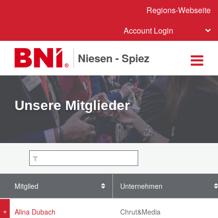
Regions-Webseite
Account Login
Niesen - Spiez
Unsere Mitglieder
Mitglied
Unternehmen
Alina Dubach
Chrut&Media